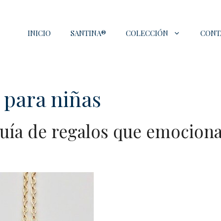
INICIO
SANTINA®
COLECCIÓN
CONT
 para niñas
guía de regalos que emocion