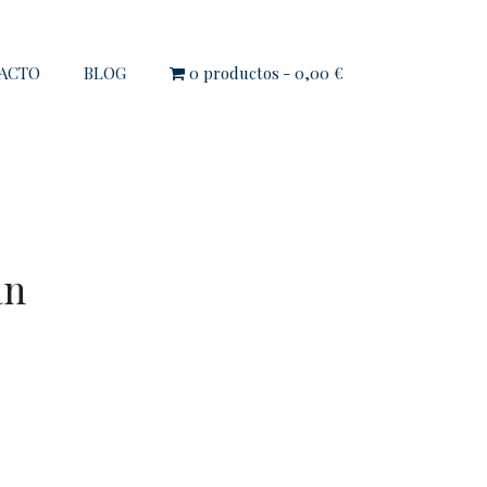
ACTO
BLOG
0 productos
0,00 €
an